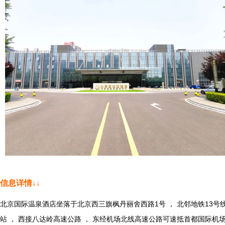
信息详情↓↓
北京国际温泉酒店坐落于北京西三旗枫丹丽舍西路1号 ， 北邻地铁13号
站 ， 西接八达岭高速公路 ， 东经机场北线高速公路可速抵首都国际机场 