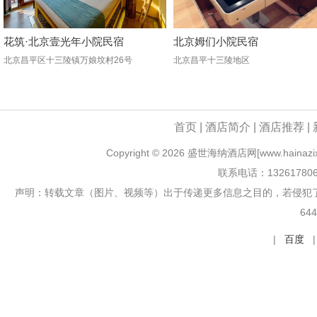
花筑·北京壹光年小院民宿
北京姆们小院民宿
北京昌平区十三陵镇万娘坟村26号
北京昌平十三陵地区
首页
|
酒店简介
|
酒店推荐
|
Copyright ©
2026 盛世海纳酒店网[www.hainazixun
联系电话：13261780
声明：转载文章（图片、视频等）出于传递更多信息之目的，若侵犯
64
|
百度