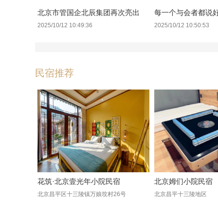
北京市管国企北辰集团再次亮出
每一个与会者都说
2025/10/12 10:49:36
2025/10/12 10:50:53
民宿推荐
花筑·北京壹光年小院民宿
北京姆们小院民宿
北京昌平区十三陵镇万娘坟村26号
北京昌平十三陵地区