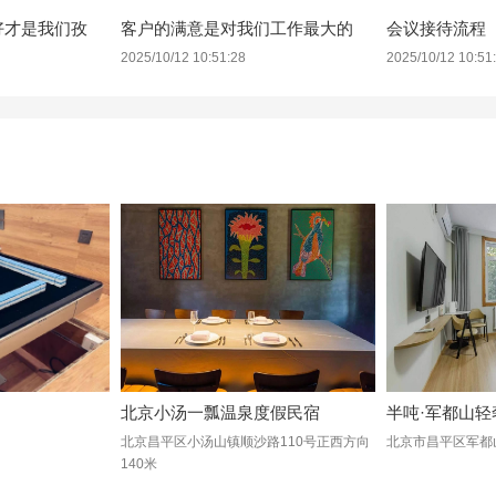
好才是我们孜
客户的满意是对我们工作最大的
会议接待流程
2025/10/12 10:51:28
2025/10/12 10:51
北京小汤一瓢温泉度假民宿
半吨·军都山
北京昌平区小汤山镇顺沙路110号正西方向
北京市昌平区军都
140米