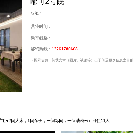
嘟可2号院
地址：
营业时间：
乘车线路：
咨询热线：
13261780608
○
提示信息：转载文章（图片、视频等）出于传递更多信息之目
5间主卧(2间大床，1间亲子，一间标间，一间踏踏米）可住11人