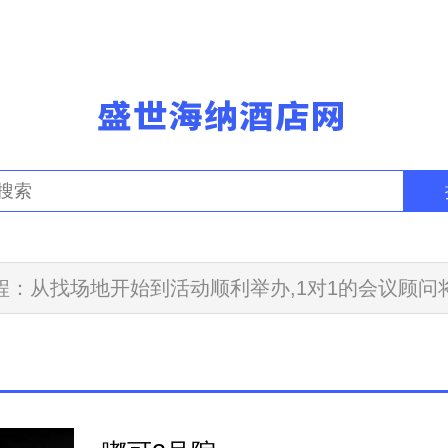
程：从找场地开始到活动顺利举办,1对1的会议顾问