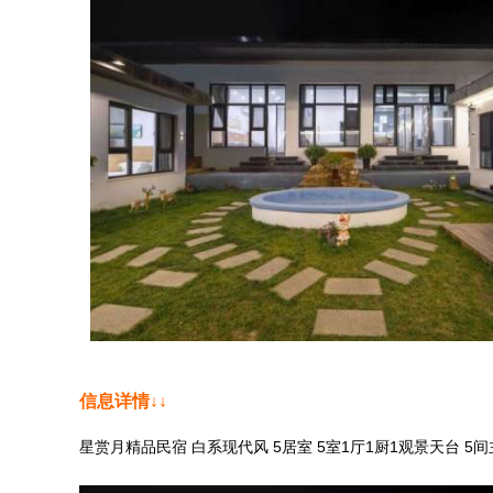
信息详情↓↓
星赏月精品民宿 白系现代风 5居室 5室1厅1厨1观景天台 