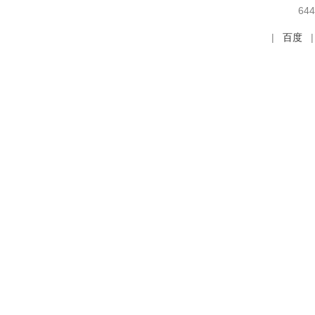
64
|
百度