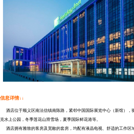
信息详情↓↓
酒店位于顺义区南法信镇南陈路，紧邻中国国际展览中心（新馆），驱
克水上公园，冬季莲花山滑雪场，夏季国际鲜花港等。
酒店拥有雅致的客房及宽敞的套房，均配有液晶电视、舒适的工作区域