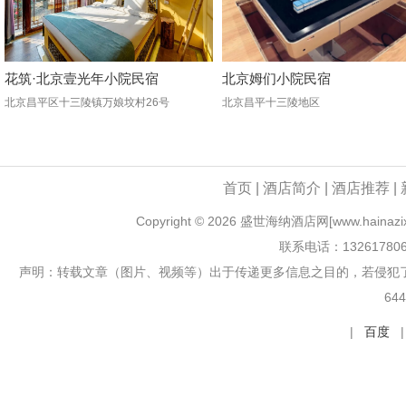
花筑·北京壹光年小院民宿
北京姆们小院民宿
北京昌平区十三陵镇万娘坟村26号
北京昌平十三陵地区
首页
|
酒店简介
|
酒店推荐
|
Copyright ©
2026 盛世海纳酒店网[www.hainazixun
联系电话：13261780
声明：转载文章（图片、视频等）出于传递更多信息之目的，若侵犯
64
|
百度