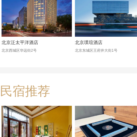
北京泛太平洋酒店
北京璞瑄酒店
北京西城区华远街2号
北京东城区王府井大街1号
民宿推荐