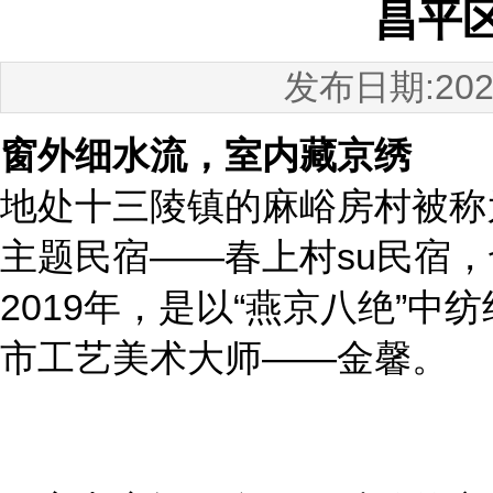
昌平
发布日期:2025
窗外细水流，室内藏京绣
地处十三陵镇的麻峪房村被称
主题民宿——春上村su民宿
2019年，是以“燕京八绝”
市工艺美术大师——金馨。