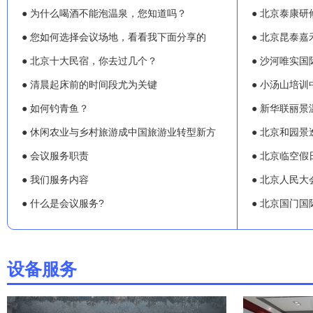
● 为什么喝酒不能泡温泉，您知道吗？
● 北京泰康研
● 您如何选择会议场地，看看我下面分享的
● 北京昆泰嘉
● 北京十大民宿，你去过几个？
● 沙河唯实
● 清晨起床前的时间段尤为关键
● 小汤山培训
● 如何钓青鱼？
● 新华联丽景
● 休闲农业与乡村旅游成中国旅游业转型新方
● 北京和园景
● 会议服务职责
● 北京临空假
● 我们服务内容
● 北京人民大
● 什么是会议服务?
● 北京国门国
设备服务