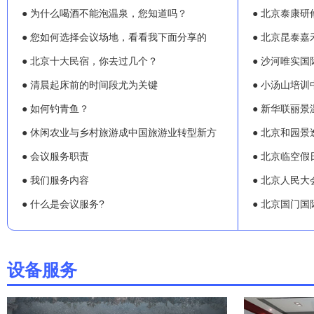
● 为什么喝酒不能泡温泉，您知道吗？
● 北京泰康研
● 您如何选择会议场地，看看我下面分享的
● 北京昆泰嘉
● 北京十大民宿，你去过几个？
● 沙河唯实
● 清晨起床前的时间段尤为关键
● 小汤山培训
● 如何钓青鱼？
● 新华联丽景
● 休闲农业与乡村旅游成中国旅游业转型新方
● 北京和园景
● 会议服务职责
● 北京临空假
● 我们服务内容
● 北京人民大
● 什么是会议服务?
● 北京国门国
设备服务